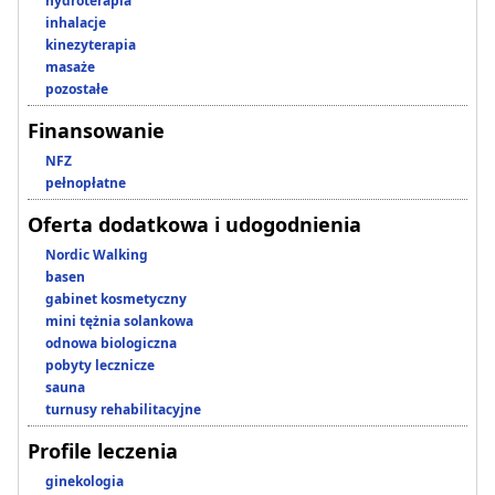
hydroterapia
inhalacje
kinezyterapia
masaże
pozostałe
Finansowanie
NFZ
pełnopłatne
Oferta dodatkowa i udogodnienia
Nordic Walking
basen
gabinet kosmetyczny
mini tężnia solankowa
odnowa biologiczna
pobyty lecznicze
sauna
turnusy rehabilitacyjne
Profile leczenia
ginekologia