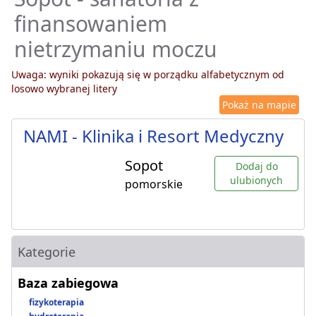
finansowaniem
nietrzymaniu moczu
Uwaga: wyniki pokazują się w porządku alfabetycznym od
losowo wybranej litery
Pokaż na mapie
NAMI - Klinika i Resort Medyczny
Sopot
Dodaj do
ulubionych
pomorskie
Kategorie
Baza zabiegowa
fizykoterapia