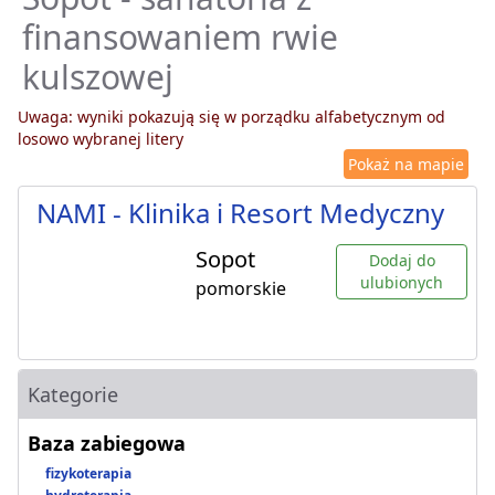
finansowaniem rwie
kulszowej
Uwaga: wyniki pokazują się w porządku alfabetycznym od
losowo wybranej litery
Pokaż na mapie
NAMI - Klinika i Resort Medyczny
Sopot
Dodaj do
ulubionych
pomorskie
Kategorie
Baza zabiegowa
fizykoterapia