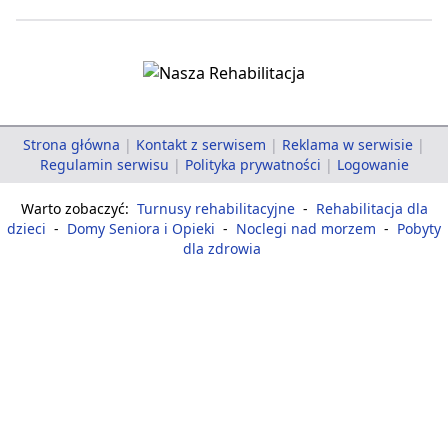
Strona główna
|
Kontakt z serwisem
|
Reklama w serwisie
|
Regulamin serwisu
|
Polityka prywatności
|
Logowanie
Warto zobaczyć:
Turnusy rehabilitacyjne
-
Rehabilitacja dla
dzieci
-
Domy Seniora i Opieki
-
Noclegi nad morzem
-
Pobyty
dla zdrowia