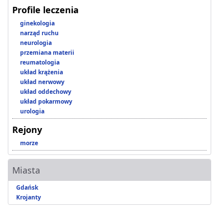
Profile leczenia
ginekologia
narząd ruchu
neurologia
przemiana materii
reumatologia
układ krążenia
układ nerwowy
układ oddechowy
układ pokarmowy
urologia
Rejony
morze
Miasta
Gdańsk
Krojanty