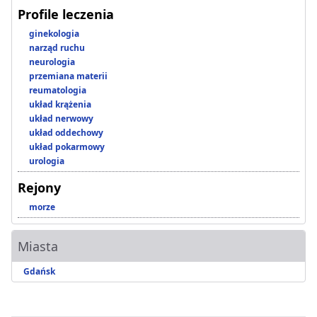
Profile leczenia
ginekologia
narząd ruchu
neurologia
przemiana materii
reumatologia
układ krążenia
układ nerwowy
układ oddechowy
układ pokarmowy
urologia
Rejony
morze
Miasta
Gdańsk