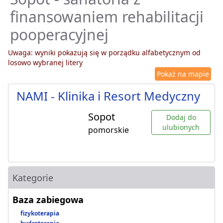
finansowaniem rehabilitacji
pooperacyjnej
Uwaga: wyniki pokazują się w porządku alfabetycznym od
losowo wybranej litery
Pokaż na mapie
NAMI - Klinika i Resort Medyczny
Sopot
Dodaj do
ulubionych
pomorskie
Kategorie
Baza zabiegowa
fizykoterapia