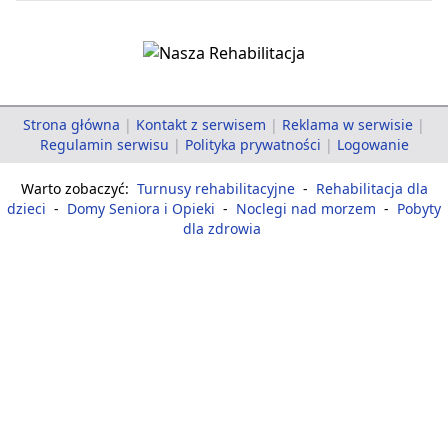
Strona główna
|
Kontakt z serwisem
|
Reklama w serwisie
|
Regulamin serwisu
|
Polityka prywatności
|
Logowanie
Warto zobaczyć:
Turnusy rehabilitacyjne
-
Rehabilitacja dla
dzieci
-
Domy Seniora i Opieki
-
Noclegi nad morzem
-
Pobyty
dla zdrowia