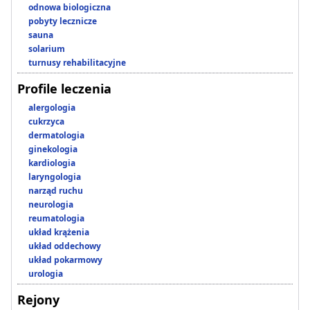
odnowa biologiczna
pobyty lecznicze
sauna
solarium
turnusy rehabilitacyjne
Profile leczenia
alergologia
cukrzyca
dermatologia
ginekologia
kardiologia
laryngologia
narząd ruchu
neurologia
reumatologia
układ krążenia
układ oddechowy
układ pokarmowy
urologia
Rejony