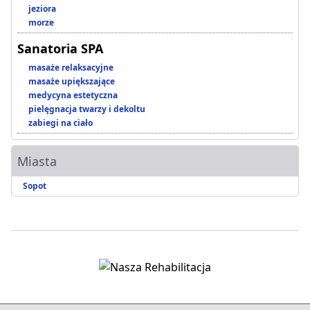
jeziora
morze
Sanatoria SPA
masaże relaksacyjne
masaże upiększające
medycyna estetyczna
pielęgnacja twarzy i dekoltu
zabiegi na ciało
Miasta
Sopot