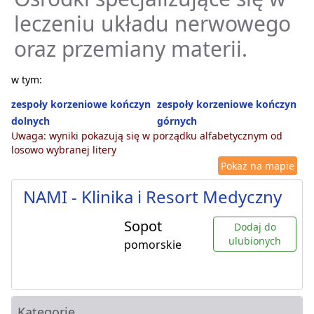
leczeniu układu nerwowego
oraz przemiany materii.
w tym:
zespoły korzeniowe kończyn
zespoły korzeniowe kończyn
dolnych
górnych
Uwaga: wyniki pokazują się w porządku alfabetycznym od
losowo wybranej litery
Pokaż na mapie
NAMI - Klinika i Resort Medyczny
Sopot
Dodaj do
ulubionych
pomorskie
Kategorie