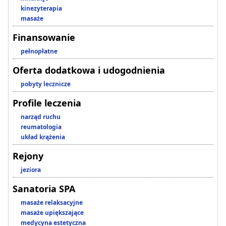
kinezyterapia
masaże
Finansowanie
pełnopłatne
Oferta dodatkowa i udogodnienia
pobyty lecznicze
Profile leczenia
narząd ruchu
reumatologia
układ krążenia
Rejony
jeziora
Sanatoria SPA
masaże relaksacyjne
masaże upiększające
medycyna estetyczna