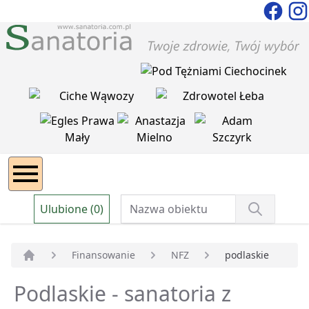
Ulubione (0)
Finansowanie
NFZ
podlaskie
Strona główna
Podlaskie - sanatoria z