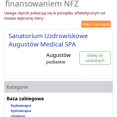
finansowaniem NFZ
Uwaga: wyniki pokazują się w porządku alfabetycznym od
losowo wybranej litery
Pokaż na mapie
Sanatorium Uzdrowiskowe
Augustów Medical SPA
Augustów
Dodaj do
ulubionych
podlaskie
Kategorie
Baza zabiegowa
fizykoterapia
hydroterapia
inhalacje