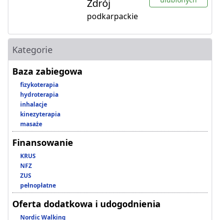
Zdrój
podkarpackie
Kategorie
Baza zabiegowa
fizykoterapia
hydroterapia
inhalacje
kinezyterapia
masaże
Finansowanie
KRUS
NFZ
ZUS
pełnopłatne
Oferta dodatkowa i udogodnienia
Nordic Walking