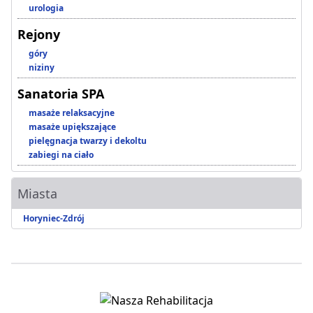
urologia
Rejony
góry
niziny
Sanatoria SPA
masaże relaksacyjne
masaże upiększające
pielęgnacja twarzy i dekoltu
zabiegi na ciało
Miasta
Horyniec-Zdrój