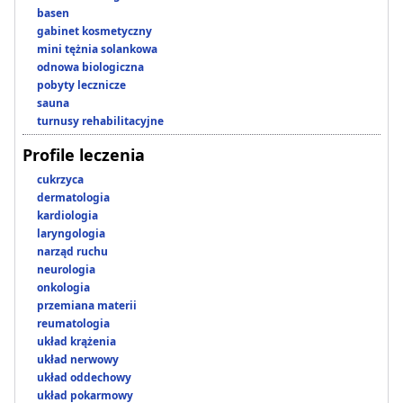
basen
gabinet kosmetyczny
mini tężnia solankowa
odnowa biologiczna
pobyty lecznicze
sauna
turnusy rehabilitacyjne
Profile leczenia
cukrzyca
dermatologia
kardiologia
laryngologia
narząd ruchu
neurologia
onkologia
przemiana materii
reumatologia
układ krążenia
układ nerwowy
układ oddechowy
układ pokarmowy