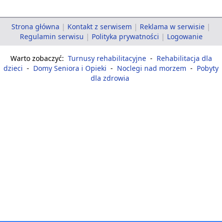
Strona główna
|
Kontakt z serwisem
|
Reklama w serwisie
|
Regulamin serwisu
|
Polityka prywatności
|
Logowanie
Warto zobaczyć:
Turnusy rehabilitacyjne
-
Rehabilitacja dla
dzieci
-
Domy Seniora i Opieki
-
Noclegi nad morzem
-
Pobyty
dla zdrowia