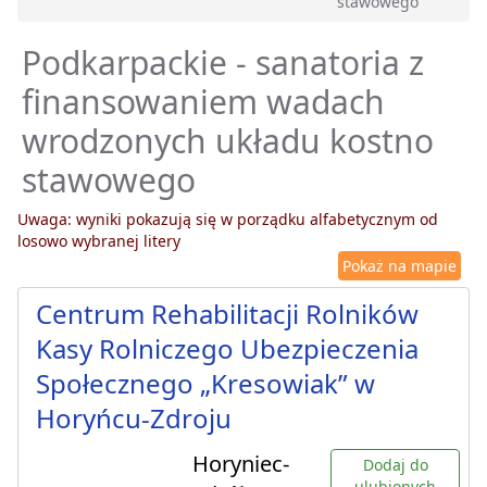
stawowego
Podkarpackie - sanatoria z
finansowaniem wadach
wrodzonych układu kostno
stawowego
Uwaga: wyniki pokazują się w porządku alfabetycznym od
losowo wybranej litery
Pokaż na mapie
Centrum Rehabilitacji Rolników
Kasy Rolniczego Ubezpieczenia
Społecznego „Kresowiak” w
Horyńcu-Zdroju
Horyniec-
Dodaj do
ulubionych