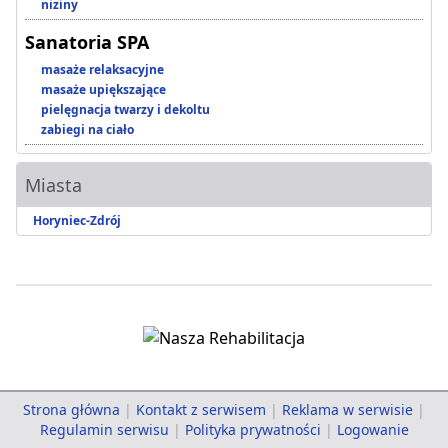
niziny
Sanatoria SPA
masaże relaksacyjne
masaże upiększające
pielęgnacja twarzy i dekoltu
zabiegi na ciało
Miasta
Horyniec-Zdrój
Strona główna
|
Kontakt z serwisem
|
Reklama w serwisie
|
Regulamin serwisu
|
Polityka prywatności
|
Logowanie