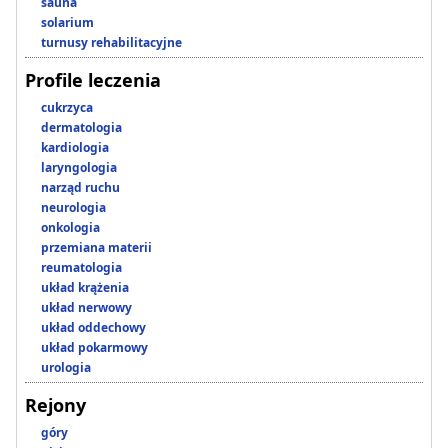
sauna
solarium
turnusy rehabilitacyjne
Profile leczenia
cukrzyca
dermatologia
kardiologia
laryngologia
narząd ruchu
neurologia
onkologia
przemiana materii
reumatologia
układ krążenia
układ nerwowy
układ oddechowy
układ pokarmowy
urologia
Rejony
góry