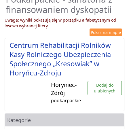
finansowaniem dyskopatii
Uwaga: wyniki pokazują się w porządku alfabetycznym od
losowo wybranej litery
Pokaż na mapie
Centrum Rehabilitacji Rolników
Kasy Rolniczego Ubezpieczenia
Społecznego „Kresowiak” w
Horyńcu-Zdroju
Horyniec-
Dodaj do
ulubionych
Zdrój
podkarpackie
Kategorie