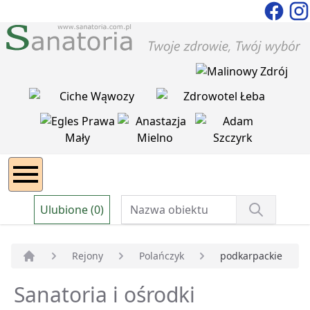
Ulubione (0)
Rejony
Polańczyk
podkarpackie
Strona główna
Sanatoria i ośrodki