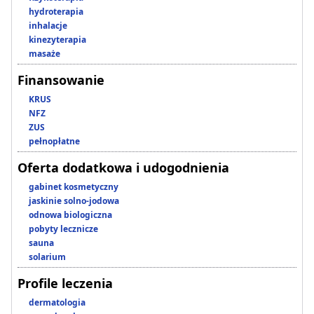
hydroterapia
inhalacje
kinezyterapia
masaże
Finansowanie
KRUS
NFZ
ZUS
pełnopłatne
Oferta dodatkowa i udogodnienia
gabinet kosmetyczny
jaskinie solno-jodowa
odnowa biologiczna
pobyty lecznicze
sauna
solarium
Profile leczenia
dermatologia