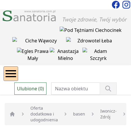
Ulubione (0)
Oferta
Iwonicz-
dodatkowa i
basen
Zdrój
Strona główna
udogodnienia