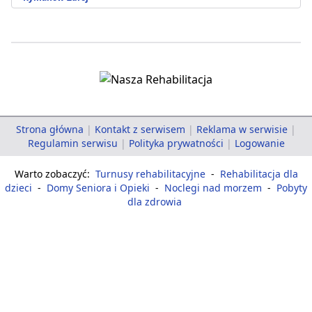
Strona główna
|
Kontakt z serwisem
|
Reklama w serwisie
|
Regulamin serwisu
|
Polityka prywatności
|
Logowanie
Warto zobaczyć:
Turnusy rehabilitacyjne
-
Rehabilitacja dla
dzieci
-
Domy Seniora i Opieki
-
Noclegi nad morzem
-
Pobyty
dla zdrowia