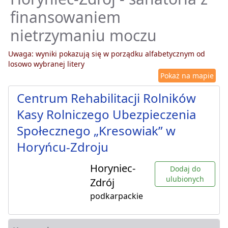
finansowaniem
nietrzymaniu moczu
Uwaga: wyniki pokazują się w porządku alfabetycznym od
losowo wybranej litery
Pokaż na mapie
Centrum Rehabilitacji Rolników
Kasy Rolniczego Ubezpieczenia
Społecznego „Kresowiak” w
Horyńcu-Zdroju
Horyniec-
Dodaj do
ulubionych
Zdrój
podkarpackie