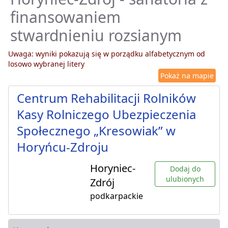
finansowaniem
stwardnieniu rozsianym
Uwaga: wyniki pokazują się w porządku alfabetycznym od
losowo wybranej litery
Pokaż na mapie
Centrum Rehabilitacji Rolników
Kasy Rolniczego Ubezpieczenia
Społecznego „Kresowiak” w
Horyńcu-Zdroju
Horyniec-
Dodaj do
ulubionych
Zdrój
podkarpackie