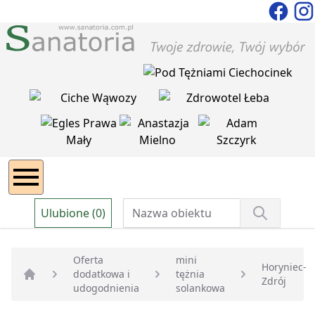
Ulubione (0)
Oferta
mini
Horyniec-
dodatkowa i
tężnia
Zdrój
Strona główna
udogodnienia
solankowa