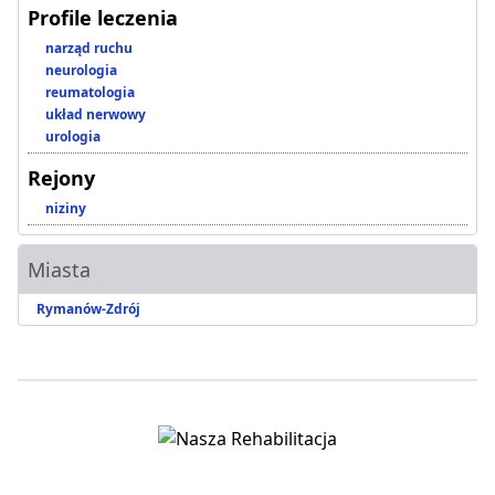
Profile leczenia
narząd ruchu
neurologia
reumatologia
układ nerwowy
urologia
Rejony
niziny
Miasta
Rymanów-Zdrój