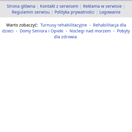
Strona główna
|
Kontakt z serwisem
|
Reklama w serwisie
|
Regulamin serwisu
|
Polityka prywatności
|
Logowanie
Warto zobaczyć:
Turnusy rehabilitacyjne
-
Rehabilitacja dla
dzieci
-
Domy Seniora i Opieki
-
Noclegi nad morzem
-
Pobyty
dla zdrowia