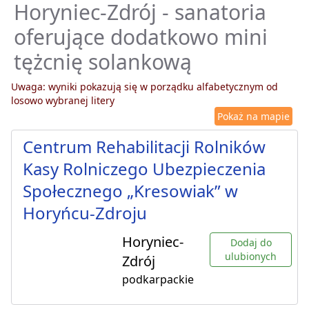
Horyniec-Zdrój - sanatoria
oferujące dodatkowo mini
tężcnię solankową
Uwaga: wyniki pokazują się w porządku alfabetycznym od
losowo wybranej litery
Pokaż na mapie
Centrum Rehabilitacji Rolników
Kasy Rolniczego Ubezpieczenia
Społecznego „Kresowiak” w
Horyńcu-Zdroju
Horyniec-
Dodaj do
ulubionych
Zdrój
podkarpackie