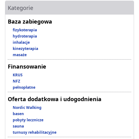
Kategorie
Baza zabiegowa
fizykoterapia
hydroterapia
inhalacje
kinezyterapia
masaże
Finansowanie
KRUS
NFZ
pełnopłatne
Oferta dodatkowa i udogodnienia
Nordic Walking
basen
pobyty lecznicze
sauna
turnusy rehabilitacyjne