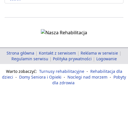
Strona główna
|
Kontakt z serwisem
|
Reklama w serwisie
|
Regulamin serwisu
|
Polityka prywatności
|
Logowanie
Warto zobaczyć:
Turnusy rehabilitacyjne
-
Rehabilitacja dla
dzieci
-
Domy Seniora i Opieki
-
Noclegi nad morzem
-
Pobyty
dla zdrowia