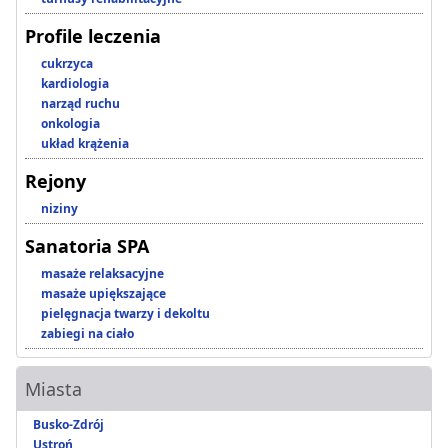
Profile leczenia
cukrzyca
kardiologia
narząd ruchu
onkologia
układ krążenia
Rejony
niziny
Sanatoria SPA
masaże relaksacyjne
masaże upiększające
pielęgnacja twarzy i dekoltu
zabiegi na ciało
Miasta
Busko-Zdrój
Ustroń