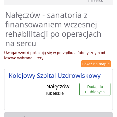
na sercu
Nałęczów - sanatoria z
finansowaniem wczesnej
rehabilitacji po operacjach
na sercu
Uwaga: wyniki pokazują się w porządku alfabetycznym od
losowo wybranej litery
Pokaż na mapie
Kolejowy Szpital Uzdrowiskowy
Nałęczów
Dodaj do
ulubionych
lubelskie