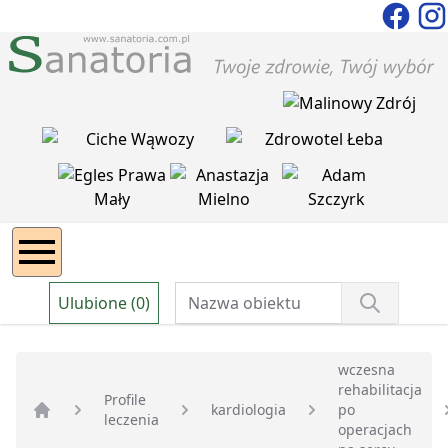
Ulubione (0)
wczesna
rehabilitacja
Profile
kardiologia
po
leczenia
Strona główna
operacjach