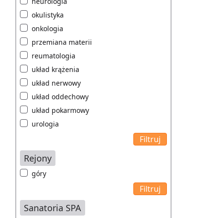
neurologia
okulistyka
onkologia
przemiana materii
reumatologia
układ krążenia
układ nerwowy
układ oddechowy
układ pokarmowy
urologia
Rejony
góry
Sanatoria SPA