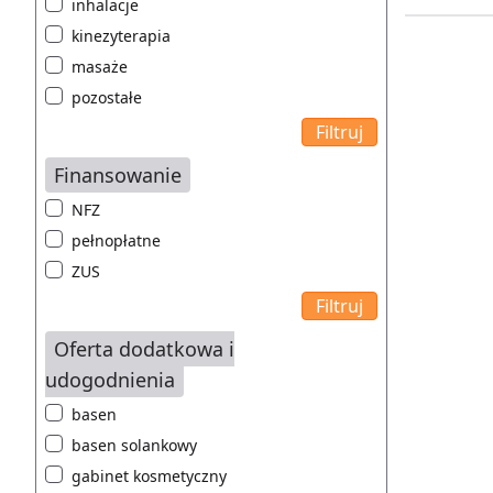
inhalacje
kinezyterapia
masaże
pozostałe
Finansowanie
NFZ
pełnopłatne
ZUS
Oferta dodatkowa i
udogodnienia
basen
basen solankowy
gabinet kosmetyczny