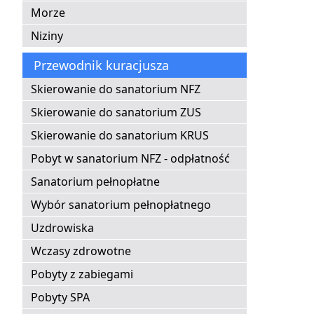
Morze
Niziny
Przewodnik kuracjusza
Skierowanie do sanatorium NFZ
Skierowanie do sanatorium ZUS
Skierowanie do sanatorium KRUS
Pobyt w sanatorium NFZ - odpłatność
Sanatorium pełnopłatne
Wybór sanatorium pełnopłatnego
Uzdrowiska
Wczasy zdrowotne
Pobyty z zabiegami
Pobyty SPA