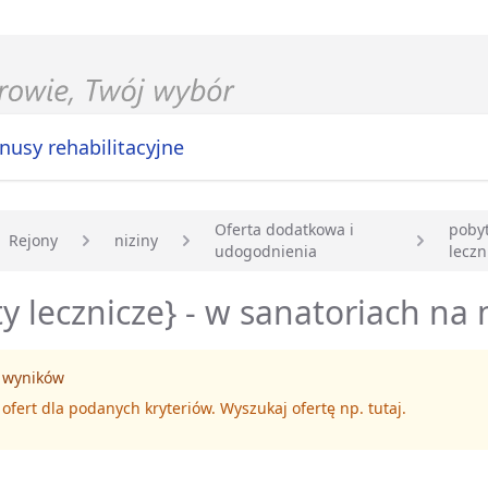
nusy rehabilitacyjne
Oferta dodatkowa i
poby
Rejony
niziny
udogodnienia
leczn
główna
y lecznicze} - w sanatoriach na 
 wyników
 ofert dla podanych kryteriów. Wyszukaj ofertę np.
tutaj
.