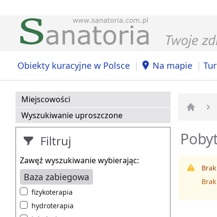
|
|
Obiekty kuracyjne w Polsce
Na mapie
Tur
Miejscowości
Wyszukiwanie uproszczone
Strona 
Pobyt
Filtruj
Zawęź wyszukiwanie wybierając:
Brak
Baza zabiegowa
Brak
fizykoterapia
hydroterapia