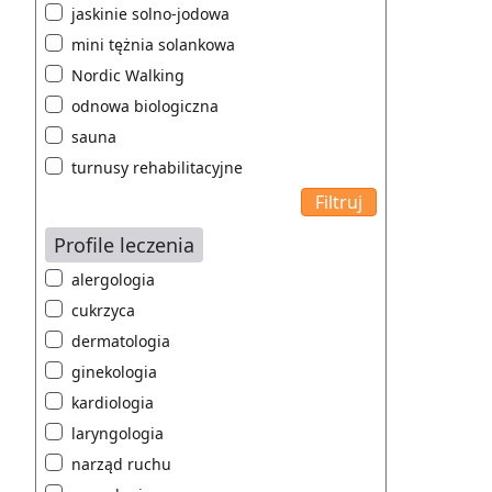
jaskinie solno-jodowa
mini tężnia solankowa
Nordic Walking
odnowa biologiczna
sauna
turnusy rehabilitacyjne
Profile leczenia
alergologia
cukrzyca
dermatologia
ginekologia
kardiologia
laryngologia
narząd ruchu