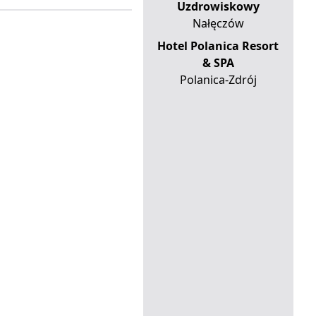
Uzdrowiskowy
Nałęczów
Hotel Polanica Resort
& SPA
Polanica-Zdrój