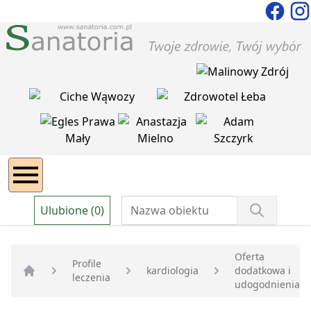
Ulubione (0)
Oferta
Profile
kardiologia
dodatkowa i
leczenia
Strona główna
udogodnienia