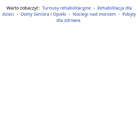
Warto zobaczyć:
Turnusy rehabilitacyjne
-
Rehabilitacja dla
dzieci
-
Domy Seniora i Opieki
-
Noclegi nad morzem
-
Pobyty
dla zdrowia