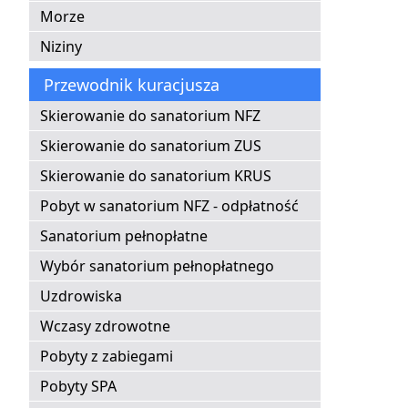
Morze
Niziny
Przewodnik kuracjusza
Skierowanie do sanatorium NFZ
Skierowanie do sanatorium ZUS
Skierowanie do sanatorium KRUS
Pobyt w sanatorium NFZ - odpłatność
Sanatorium pełnopłatne
Wybór sanatorium pełnopłatnego
Uzdrowiska
Wczasy zdrowotne
Pobyty z zabiegami
Pobyty SPA