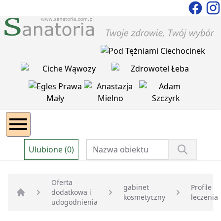
Ulubione (0)
Oferta
gabinet
Profile
dodatkowa i
kosmetyczny
leczenia
Strona główna
udogodnienia