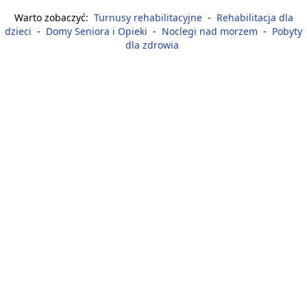
Warto zobaczyć:
Turnusy rehabilitacyjne
-
Rehabilitacja dla
dzieci
-
Domy Seniora i Opieki
-
Noclegi nad morzem
-
Pobyty
dla zdrowia