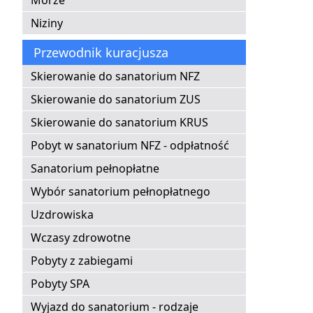
Morze
Niziny
Przewodnik kuracjusza
Skierowanie do sanatorium NFZ
Skierowanie do sanatorium ZUS
Skierowanie do sanatorium KRUS
Pobyt w sanatorium NFZ - odpłatność
Sanatorium pełnopłatne
Wybór sanatorium pełnopłatnego
Uzdrowiska
Wczasy zdrowotne
Pobyty z zabiegami
Pobyty SPA
Wyjazd do sanatorium - rodzaje