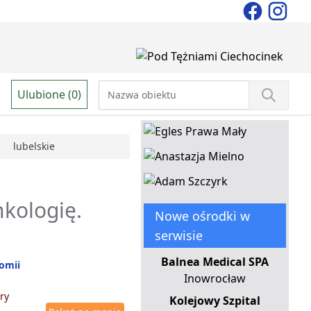
Ulubione (0)
lubelskie
nkologię.
Nowe ośrodki w
serwisie
Balnea Medical SPA
tomii
Inowrocław
ry
Kolejowy Szpital