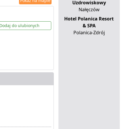
Pokaż na mapie
Uzdrowiskowy
Nałęczów
Hotel Polanica Resort
& SPA
Dodaj do ulubionych
Polanica-Zdrój