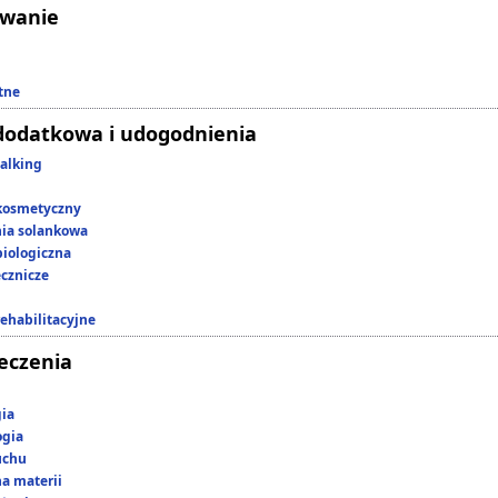
owanie
tne
dodatkowa i udogodnienia
alking
kosmetyczny
nia solankowa
iologiczna
ecznicze
rehabilitacyjne
leczenia
gia
ogia
uchu
a materii