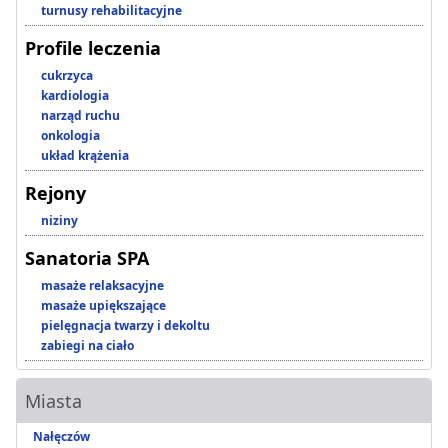
turnusy rehabilitacyjne
Profile leczenia
cukrzyca
kardiologia
narząd ruchu
onkologia
układ krążenia
Rejony
niziny
Sanatoria SPA
masaże relaksacyjne
masaże upiększające
pielęgnacja twarzy i dekoltu
zabiegi na ciało
Miasta
Nałęczów