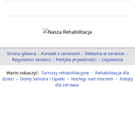
Strona główna
|
Kontakt z serwisem
|
Reklama w serwisie
|
Regulamin serwisu
|
Polityka prywatności
|
Logowanie
Warto zobaczyć:
Turnusy rehabilitacyjne
-
Rehabilitacja dla
dzieci
-
Domy Seniora i Opieki
-
Noclegi nad morzem
-
Pobyty
dla zdrowia