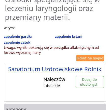
leczeniu laryngologii oraz
przemiany materii.
w tym:
zapalenie gardła
zapalenie krtani
zapalenie zatok
Uwaga: wyniki pokazują się w porządku alfabetycznym od
losowo wybranej litery
Pokaż na mapie
Sanatorium Uzdrowiskowe Rolnik
Nałęczów
Dodaj do
ulubionych
lubelskie
Kategorie