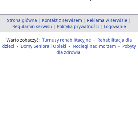
Strona główna
|
Kontakt z serwisem
|
Reklama w serwisie
|
Regulamin serwisu
|
Polityka prywatności
|
Logowanie
Warto zobaczyć:
Turnusy rehabilitacyjne
-
Rehabilitacja dla
dzieci
-
Domy Seniora i Opieki
-
Noclegi nad morzem
-
Pobyty
dla zdrowia