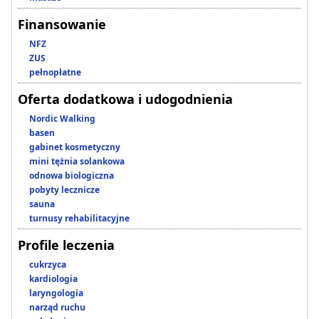
Finansowanie
NFZ
ZUS
pełnopłatne
Oferta dodatkowa i udogodnienia
Nordic Walking
basen
gabinet kosmetyczny
mini tężnia solankowa
odnowa biologiczna
pobyty lecznicze
sauna
turnusy rehabilitacyjne
Profile leczenia
cukrzyca
kardiologia
laryngologia
narząd ruchu