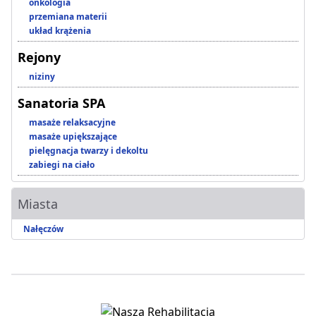
onkologia
przemiana materii
układ krążenia
Rejony
niziny
Sanatoria SPA
masaże relaksacyjne
masaże upiększające
pielęgnacja twarzy i dekoltu
zabiegi na ciało
Miasta
Nałęczów