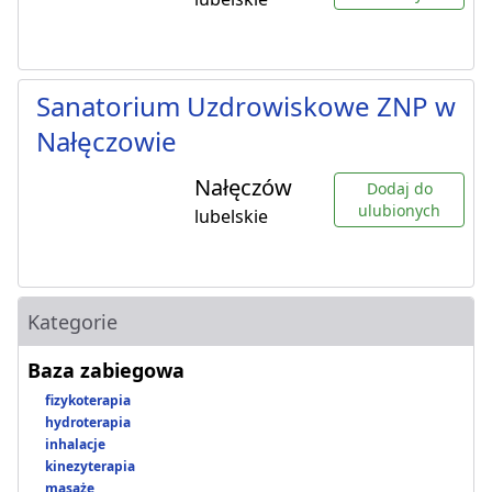
Sanatorium Uzdrowiskowe ZNP w
Nałęczowie
Nałęczów
Dodaj do
ulubionych
lubelskie
Kategorie
Baza zabiegowa
fizykoterapia
hydroterapia
inhalacje
kinezyterapia
masaże