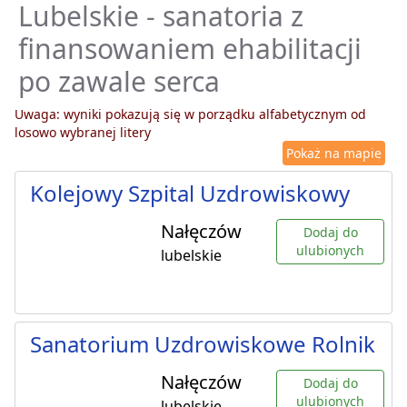
Lubelskie - sanatoria z
finansowaniem ehabilitacji
po zawale serca
Uwaga: wyniki pokazują się w porządku alfabetycznym od
losowo wybranej litery
Pokaż na mapie
Kolejowy Szpital Uzdrowiskowy
Nałęczów
Dodaj do
ulubionych
lubelskie
Sanatorium Uzdrowiskowe Rolnik
Nałęczów
Dodaj do
ulubionych
lubelskie