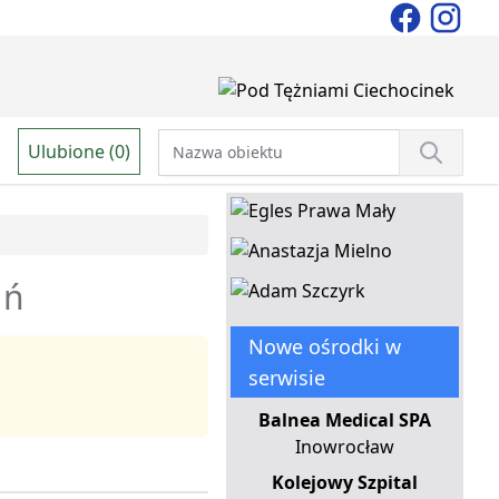
Ulubione (0)
uń
Nowe ośrodki w
serwisie
Balnea Medical SPA
Inowrocław
Kolejowy Szpital