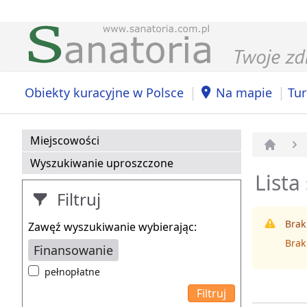
|
|
Obiekty kuracyjne w Polsce
Na mapie
Tur
Miejscowości
Strona 
Wyszukiwanie uproszczone
Lista
Filtruj
Brak
Zawęź wyszukiwanie wybierając:
Brak
Finansowanie
pełnopłatne