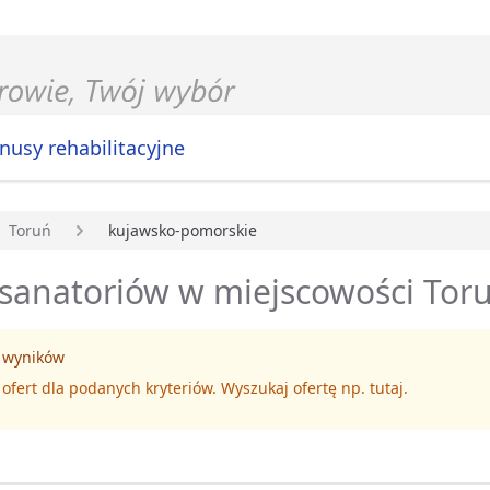
nusy rehabilitacyjne
Toruń
kujawsko-pomorskie
główna
 sanatoriów w miejscowości Tor
 wyników
 ofert dla podanych kryteriów. Wyszukaj ofertę np.
tutaj
.