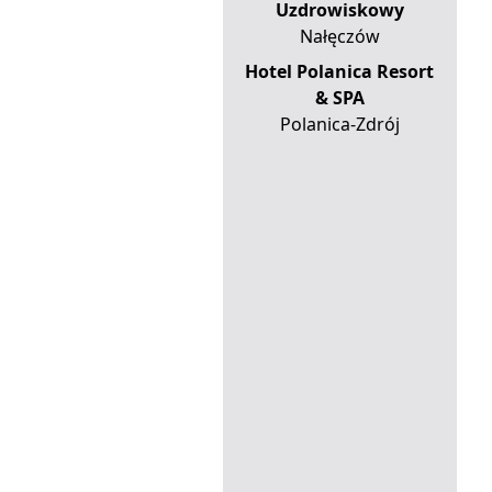
Uzdrowiskowy
Nałęczów
Hotel Polanica Resort
& SPA
Polanica-Zdrój