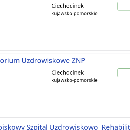
Ciechocinek
kujawsko-pomorskie
torium Uzdrowiskowe ZNP
Ciechocinek
kujawsko-pomorskie
jskowy Szpital Uzdrowiskowo–Rehabilit