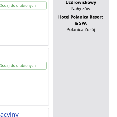
Uzdrowiskowy
Dodaj do ulubionych
Nałęczów
Hotel Polanica Resort
& SPA
Polanica-Zdrój
Dodaj do ulubionych
acyjny