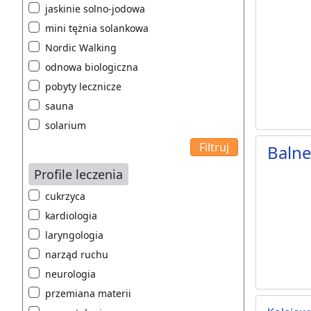
jaskinie solno-jodowa
mini tężnia solankowa
Nordic Walking
odnowa biologiczna
pobyty lecznicze
sauna
solarium
Balne
Profile leczenia
cukrzyca
kardiologia
laryngologia
narząd ruchu
neurologia
przemiana materii