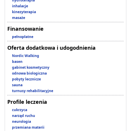
hydroterapia
inhalacje
kinezyterapia
masaże
Finansowanie
pełnopłatne
Oferta dodatkowa i udogodnienia
Nordic Walking
basen
gabinet kosmetyczny
odnowa biologiczna
pobyty lecznicze
sauna
turnusy rehabilitacyjne
Profile leczenia
cukrzyca
narząd ruchu
neurologia
przemiana materii