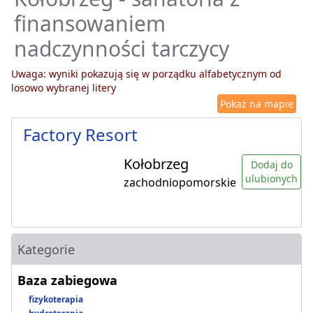
finansowaniem
nadczynności tarczycy
Uwaga: wyniki pokazują się w porządku alfabetycznym od
losowo wybranej litery
Pokaż na mapie
Factory Resort
Kołobrzeg
Dodaj do
ulubionych
zachodniopomorskie
Kategorie
Baza zabiegowa
fizykoterapia