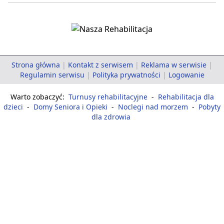
Strona główna
|
Kontakt z serwisem
|
Reklama w serwisie
|
Regulamin serwisu
|
Polityka prywatności
|
Logowanie
Warto zobaczyć:
Turnusy rehabilitacyjne
-
Rehabilitacja dla
dzieci
-
Domy Seniora i Opieki
-
Noclegi nad morzem
-
Pobyty
dla zdrowia