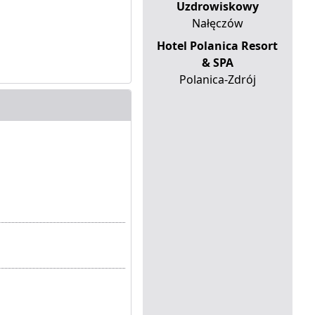
Uzdrowiskowy
Nałęczów
Hotel Polanica Resort
& SPA
Polanica-Zdrój