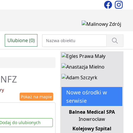
Ulubione (0)
 NFZ
ry
Nowe ośrodki w
Pokaż na mapie
serwisie
Balnea Medical SPA
Inowrocław
Dodaj do ulubionych
Kolejowy Szpital