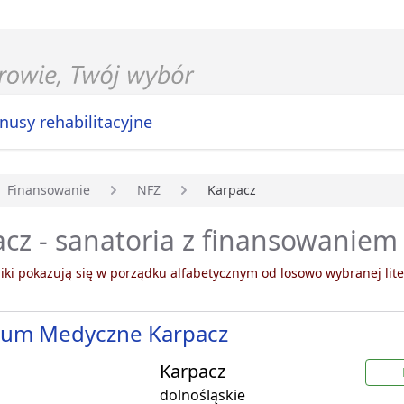
nusy rehabilitacyjne
Finansowanie
NFZ
Karpacz
główna
cz - sanatoria z finansowaniem
ki pokazują się w porządku alfabetycznym od losowo wybranej lite
rum Medyczne Karpacz
Karpacz
dolnośląskie