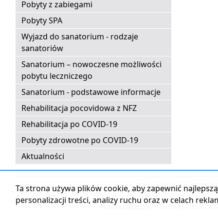
Pobyty z zabiegami
Pobyty SPA
Wyjazd do sanatorium - rodzaje
sanatoriów
Sanatorium – nowoczesne możliwości
pobytu leczniczego
Sanatorium - podstawowe informacje
Rehabilitacja pocovidowa z NFZ
Rehabilitacja po COVID-19
Pobyty zdrowotne po COVID-19
Aktualności
Strona główna
|
Kontak
Ta strona używa plików cookie, aby zapewnić najlepszą 
personalizacji treści, analizy ruchu oraz w celach rekl
Warto zobaczyć:
Turnusy rehabilita