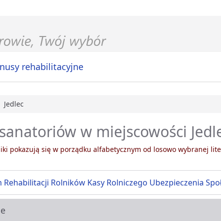
nusy rehabilitacyjne
Jedlec
główna
 sanatoriów w miejscowości Jedl
ki pokazują się w porządku alfabetycznym od losowo wybranej lite
 Rehabilitacji Rolników Kasy Rolniczego Ubezpieczenia Spo
ie