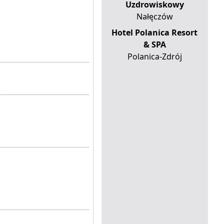
Uzdrowiskowy
Nałęczów
Hotel Polanica Resort
& SPA
Polanica-Zdrój