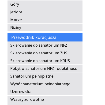
Góry
Jeziora
Morze
Niziny
Przewodnik kuracjusza
Skierowanie do sanatorium NFZ
Skierowanie do sanatorium ZUS
Skierowanie do sanatorium KRUS
Pobyt w sanatorium NFZ - odpłatność
Sanatorium pełnopłatne
Wybór sanatorium pełnopłatnego
Uzdrowiska
Wczasy zdrowotne