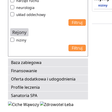
narząd ruchu
niziny
neurologia
układ oddechowy
Rejony
niziny
Baza zabiegowa
Finansowanie
Oferta dodatkowa i udogodnienia
Profile leczenia
Sanatoria SPA