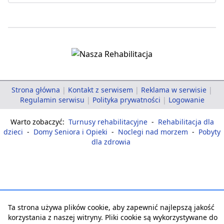
Strona główna
|
Kontakt z serwisem
|
Reklama w serwisie
|
Regulamin serwisu
|
Polityka prywatności
|
Logowanie
Warto zobaczyć:
Turnusy rehabilitacyjne
-
Rehabilitacja dla
dzieci
-
Domy Seniora i Opieki
-
Noclegi nad morzem
-
Pobyty
dla zdrowia
Ta strona używa plików cookie, aby zapewnić najlepszą jakość
korzystania z naszej witryny. Pliki cookie są wykorzystywane do