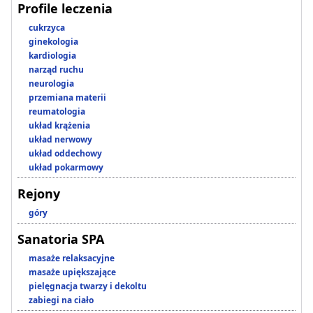
Profile leczenia
cukrzyca
ginekologia
kardiologia
narząd ruchu
neurologia
przemiana materii
reumatologia
układ krążenia
układ nerwowy
układ oddechowy
układ pokarmowy
Rejony
góry
Sanatoria SPA
masaże relaksacyjne
masaże upiększające
pielęgnacja twarzy i dekoltu
zabiegi na ciało