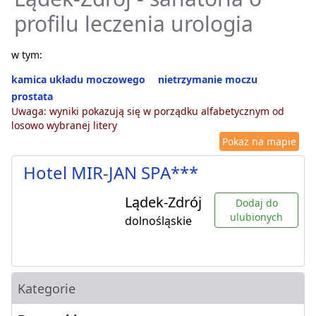
profilu leczenia urologia
w tym:
kamica układu moczowego
nietrzymanie moczu
prostata
Uwaga: wyniki pokazują się w porządku alfabetycznym od
losowo wybranej litery
Pokaż na mapie
Hotel MIR-JAN SPA***
Lądek-Zdrój
Dodaj do
ulubionych
dolnośląskie
Kategorie