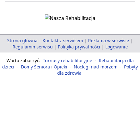
Strona główna
|
Kontakt z serwisem
|
Reklama w serwisie
|
Regulamin serwisu
|
Polityka prywatności
|
Logowanie
Warto zobaczyć:
Turnusy rehabilitacyjne
-
Rehabilitacja dla
dzieci
-
Domy Seniora i Opieki
-
Noclegi nad morzem
-
Pobyty
dla zdrowia