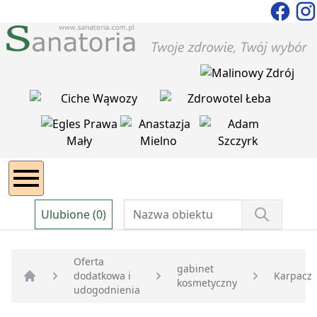
Ulubione (0)
Oferta
gabinet
dodatkowa i
Karpacz
kosmetyczny
Strona główna
udogodnienia