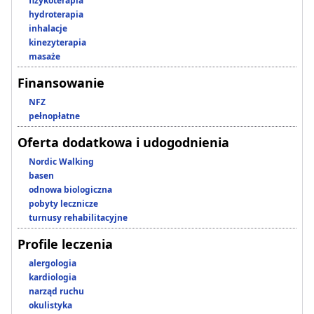
fizykoterapia
hydroterapia
inhalacje
kinezyterapia
masaże
Finansowanie
NFZ
pełnopłatne
Oferta dodatkowa i udogodnienia
Nordic Walking
basen
odnowa biologiczna
pobyty lecznicze
turnusy rehabilitacyjne
Profile leczenia
alergologia
kardiologia
narząd ruchu
okulistyka