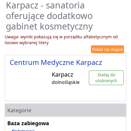
Karpacz - sanatoria
oferujące dodatkowo
gabinet kosmetyczny
Uwaga: wyniki pokazują się w porządku alfabetycznym od
losowo wybranej litery
Pokaż na mapie
Centrum Medyczne Karpacz
Karpacz
Dodaj do
ulubionych
dolnośląskie
Kategorie
Baza zabiegowa