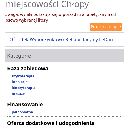
miejscowości Chłopy
Uwaga: wyniki pokazują się w porządku alfabetycznym od
losowo wybranej litery
Pokaż na mapie
Ośrodek Wypoczynkowo-Rehabilitacyjny LeDan
Kategorie
Baza zabiegowa
fizykoterapia
inhalacje
kinezyterapia
masaże
Finansowanie
pełnopłatne
Oferta dodatkowa i udogodnienia