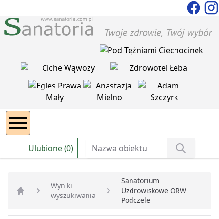
Ulubione (0)
Sanatorium
Wyniki
Uzdrowiskowe ORW
wyszukiwania
Strona główna
Podczele