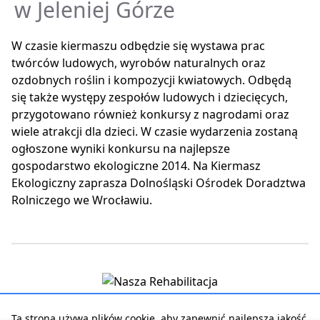
w Jeleniej Górze
W czasie kiermaszu odbędzie się wystawa prac
twórców ludowych, wyrobów naturalnych oraz
ozdobnych roślin i kompozycji kwiatowych. Odbędą
się także występy zespołów ludowych i dziecięcych,
przygotowano również konkursy z nagrodami oraz
wiele atrakcji dla dzieci. W czasie wydarzenia zostaną
ogłoszone wyniki konkursu na najlepsze
gospodarstwo ekologiczne 2014. Na Kiermasz
Ekologiczny zaprasza Dolnośląski Ośrodek Doradztwa
Rolniczego we Wrocławiu.
Ta strona używa plików cookie, aby zapewnić najlepszą jakość