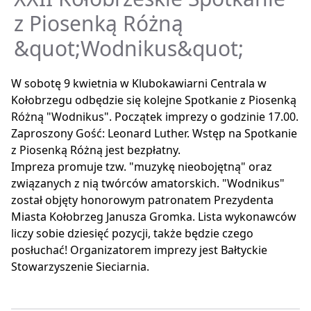
z Piosenką Różną
&quot;Wodnikus&quot;
W sobotę 9 kwietnia w Klubokawiarni Centrala w
Kołobrzegu odbędzie się kolejne Spotkanie z Piosenką
Różną "Wodnikus". Początek imprezy o godzinie 17.00.
Zaproszony Gość: Leonard Luther. Wstęp na Spotkanie
z Piosenką Różną jest bezpłatny.
Impreza promuje tzw. "muzykę nieobojętną" oraz
związanych z nią twórców amatorskich. "Wodnikus"
został objęty honorowym patronatem Prezydenta
Miasta Kołobrzeg Janusza Gromka. Lista wykonawców
liczy sobie dziesięć pozycji, także będzie czego
posłuchać! Organizatorem imprezy jest Bałtyckie
Stowarzyszenie Sieciarnia.