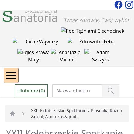
Ulubione (0)
XXII Kołobrzeskie Spotkanie z Piosenką Różną
&quot;Wodnikus&quot;
Strona główna
XXII Kołobrzeskie Spotkanie