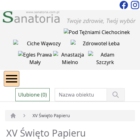
Ulubione (0)
XV Święto Papieru
Strona główna
XV Święto Papieru