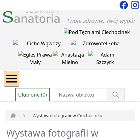
Ulubione (0)
Wystawa fotografii w Ciechocinku
Strona główna
Wystawa fotografii w