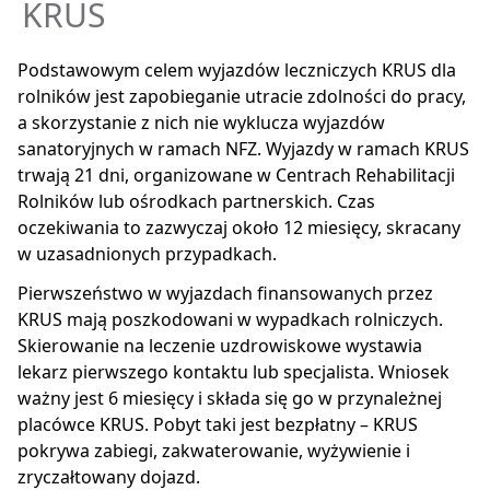
KRUS
Podstawowym celem wyjazdów leczniczych KRUS dla
rolników jest zapobieganie utracie zdolności do pracy,
a skorzystanie z nich nie wyklucza wyjazdów
sanatoryjnych w ramach NFZ. Wyjazdy w ramach KRUS
trwają 21 dni, organizowane w Centrach Rehabilitacji
Rolników lub ośrodkach partnerskich. Czas
oczekiwania to zazwyczaj około 12 miesięcy, skracany
w uzasadnionych przypadkach.
Pierwszeństwo w wyjazdach finansowanych przez
KRUS mają poszkodowani w wypadkach rolniczych.
Skierowanie na leczenie uzdrowiskowe wystawia
lekarz pierwszego kontaktu lub specjalista. Wniosek
ważny jest 6 miesięcy i składa się go w przynależnej
placówce KRUS. Pobyt taki jest bezpłatny – KRUS
pokrywa zabiegi, zakwaterowanie, wyżywienie i
zryczałtowany dojazd.