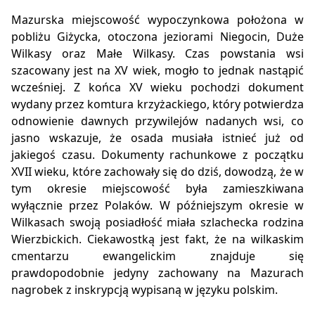
Mazurska miejscowość wypoczynkowa położona w
pobliżu Giżycka, otoczona jeziorami Niegocin, Duże
Wilkasy oraz Małe Wilkasy. Czas powstania wsi
szacowany jest na XV wiek, mogło to jednak nastąpić
wcześniej. Z końca XV wieku pochodzi dokument
wydany przez komtura krzyżackiego, który potwierdza
odnowienie dawnych przywilejów nadanych wsi, co
jasno wskazuje, że osada musiała istnieć już od
jakiegoś czasu. Dokumenty rachunkowe z początku
XVII wieku, które zachowały się do dziś, dowodzą, że w
tym okresie miejscowość była zamieszkiwana
wyłącznie przez Polaków. W późniejszym okresie w
Wilkasach swoją posiadłość miała szlachecka rodzina
Wierzbickich. Ciekawostką jest fakt, że na wilkaskim
cmentarzu ewangelickim znajduje się
prawdopodobnie jedyny zachowany na Mazurach
nagrobek z inskrypcją wypisaną w języku polskim.