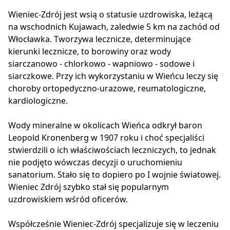
Wieniec-Zdrój jest wsią o statusie uzdrowiska, leżącą
na wschodnich Kujawach, zaledwie 5 km na zachód od
Włocławka. Tworzywa lecznicze, determinujące
kierunki lecznicze, to borowiny oraz wody
siarczanowo - chlorkowo - wapniowo - sodowe i
siarczkowe. Przy ich wykorzystaniu w Wieńcu leczy się
choroby ortopedyczno-urazowe, reumatologiczne,
kardiologiczne.
Wody mineralne w okolicach Wieńca odkrył baron
Leopold Kronenberg w 1907 roku i choć specjaliści
stwierdzili o ich właściwościach leczniczych, to jednak
nie podjęto wówczas decyzji o uruchomieniu
sanatorium. Stało się to dopiero po I wojnie światowej.
Wieniec Zdrój szybko stał się popularnym
uzdrowiskiem wśród oficerów.
Współcześnie Wieniec-Zdrój specjalizuje się w leczeniu