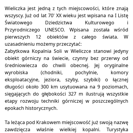
Wieliczka jest jedną z tych miejscowości, które znają
wszyscy. Już od lat 70' XX wieku jest wpisana na I Listę
Światowego Dziedzictwa Kulturowego i
Przyrodniczego UNESCO. Wpisana została wśród
pierwszych 12 obiektów z całego świata. W
uzasadnieniu możemy przeczytać:
Zabytkowa Kopalnia Soli w Wieliczce stanowi jedyny
obiekt górniczy na świecie, czynny bez przerwy od
średniowiecza do chwili obecnej. Jej oryginalne
wyrobiska (chodniki, pochylnie, komory
eksploatacyjne, jeziora, szyby, szybiki) o łącznej
długości około 300 km usytuowana na 9 poziomach,
sięgających do głębokości 327 m ilustrują wszystkie
etapy rozwoju techniki górniczej w poszczególnych
epokach historycznych.
Ta leżąca pod Krakowem miejscowość już swoją nazwę
zawdzięcza właśnie wielkiej kopalni. Turystyka