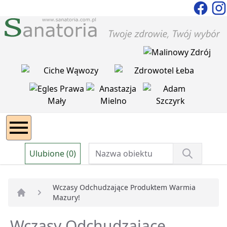
Ulubione (0)
Wczasy Odchudzające Produktem Warmia
Mazury!
Strona główna
Wczasy Odchudzające