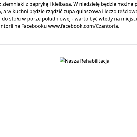
z ziemniaki z papryką i kiełbasą. W niedzielę będzie można 
a, a w kuchni będzie rządzić zupa gulaszowa i leczo teściow
 do stołu w porze południowej - warto być wtedy na miejsc
zantorii na Facebooku www.facebook.com/Czantoria.