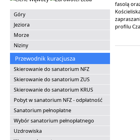
fasolą ora
Kościelisk
Góry
zapraszani
Jeziora
profilu C
Morze
Niziny
Przewodnik kuracjusza
Skierowanie do sanatorium NFZ
Skierowanie do sanatorium ZUS
Skierowanie do sanatorium KRUS
Pobyt w sanatorium NFZ - odpłatność
Sanatorium pełnopłatne
Wybór sanatorium pełnopłatnego
Uzdrowiska