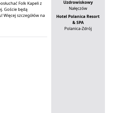
Uzdrowiskowy
posłuchać Folk Kapeli z
Nałęczów
ej. Goście będą
u! Więcej szczegółów na
Hotel Polanica Resort
& SPA
Polanica-Zdrój