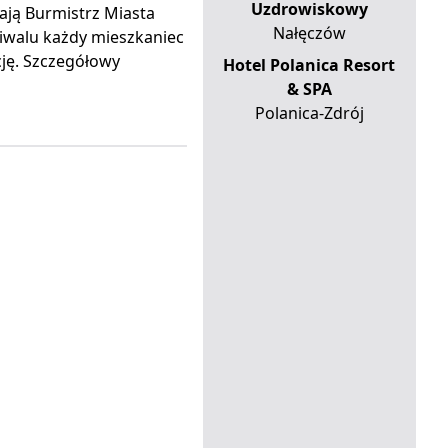
Uzdrowiskowy
ają Burmistrz Miasta
Nałęczów
iwalu każdy mieszkaniec
cję. Szczegółowy
Hotel Polanica Resort
& SPA
Polanica-Zdrój