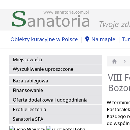
|
|
Obiekty kuracyjne w Polsce
Na mapie
Tur
Miejscowości
Strona 
Wyszukiwanie uproszczone
VIII 
Baza zabiegowa
Bożo
Finansowanie
Oferta dodatkowa i udogodnienia
W terminie
Profile leczenia
Pastorałek
Każdego r
Sanatoria SPA
do wspólne