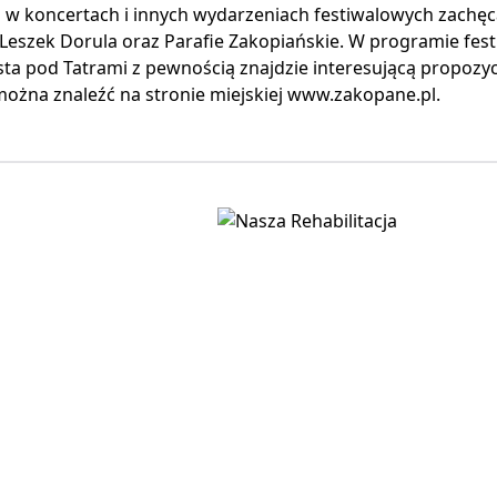
 w koncertach i innych wydarzeniach festiwalowych zachęc
eszek Dorula oraz Parafie Zakopiańskie. W programie fest
sta pod Tatrami z pewnością znajdzie interesującą propozy
ożna znaleźć na stronie miejskiej www.zakopane.pl.