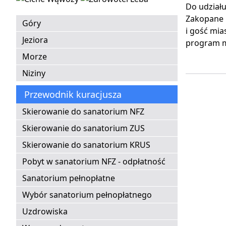
Do udziału
Zakopane L
Góry
i gość mia
Jeziora
program m
Morze
Niziny
Przewodnik kuracjusza
Skierowanie do sanatorium NFZ
Skierowanie do sanatorium ZUS
Skierowanie do sanatorium KRUS
Pobyt w sanatorium NFZ - odpłatność
Sanatorium pełnopłatne
Wybór sanatorium pełnopłatnego
Uzdrowiska