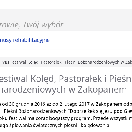
nusy rehabilitacyjne
VIII Festiwal Kolęd, Pastorałek i Pieśni Bożonarodzeniowych w Z
główna
Festiwal Kolęd, Pastorałek i Pieśn
narodzeniowych w Zakopanem
 od 30 grudnia 2016 aż do 2 lutego 2017 w Zakopanem odby
 i Pieśni Bożonarodzeniowych "Dobrze żeś się Jezu pod Gi
oku festiwal ma coraz bogatszy program. Przede wszystki
go śpiewania świątecznych pieśni i kolędowania.