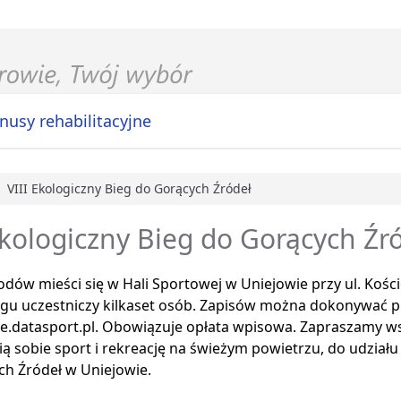
nusy rehabilitacyjne
VIII Ekologiczny Bieg do Gorących Źródeł
główna
Ekologiczny Bieg do Gorących Źr
dów mieści się w Hali Sportowej w Uniejowie przy ul. Kości
gu uczestniczy kilkaset osób. Zapisów można dokonywać pr
e.datasport.pl. Obowiązuje opłata wpisowa. Zapraszamy ws
ią sobie sport i rekreację na świeżym powietrzu, do udzia
ch Źródeł w Uniejowie.