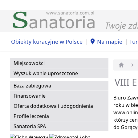
|
|
Obiekty kuracyjne w Polsce
Na mapie
Tur
Miejscowości
Strona 
Wyszukiwanie uproszczone
VIII 
Baza zabiegowa
Finansowanie
Biuro Zawo
roku w bie
Oferta dodatkowa i udogodnienia
www.onlin
Profile leczenia
którzy cen
Sanatoria SPA
do Gorący