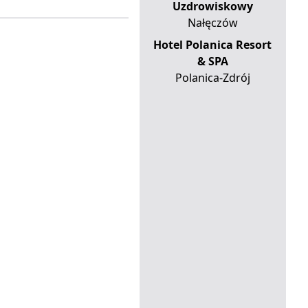
Uzdrowiskowy
Nałęczów
Hotel Polanica Resort
& SPA
Polanica-Zdrój