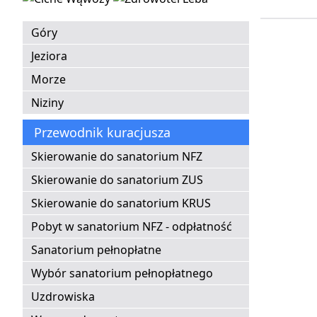
Góry
Jeziora
Morze
Niziny
Przewodnik kuracjusza
Skierowanie do sanatorium NFZ
Skierowanie do sanatorium ZUS
Skierowanie do sanatorium KRUS
Pobyt w sanatorium NFZ - odpłatność
Sanatorium pełnopłatne
Wybór sanatorium pełnopłatnego
Uzdrowiska