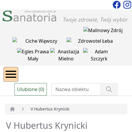
Ulubione (0)
V Hubertus Krynicki
Strona główna
V Hubertus Krynicki