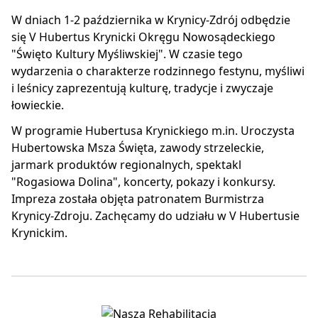
W dniach 1-2 października w Krynicy-Zdrój odbędzie
się V Hubertus Krynicki Okręgu Nowosądeckiego
"Święto Kultury Myśliwskiej". W czasie tego
wydarzenia o charakterze rodzinnego festynu, myśliwi
i leśnicy zaprezentują kulturę, tradycje i zwyczaje
łowieckie.
W programie Hubertusa Krynickiego m.in. Uroczysta
Hubertowska Msza Święta, zawody strzeleckie,
jarmark produktów regionalnych, spektakl
"Rogasiowa Dolina", koncerty, pokazy i konkursy.
Impreza została objęta patronatem Burmistrza
Krynicy-Zdroju. Zachęcamy do udziału w V Hubertusie
Krynickim.