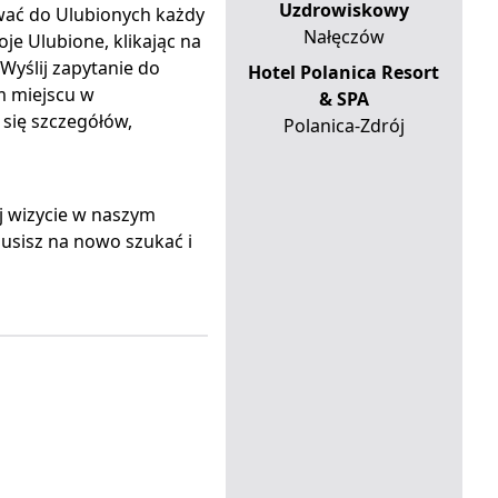
Uzdrowiskowy
awać do Ulubionych każdy
Nałęczów
e Ulubione, klikając na
Wyślij zapytanie do
Hotel Polanica Resort
m miejscu w
& SPA
 się szczegółów,
Polanica-Zdrój
j wizycie w naszym
usisz na nowo szukać i