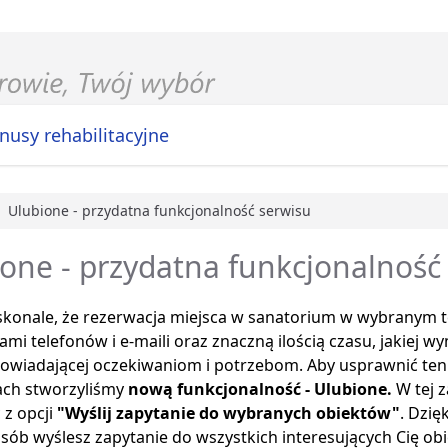
nusy rehabilitacyjne
Ulubione - przydatna funkcjonalność serwisu
główna
one - przydatna funkcjonalność
konale, że rezerwacja miejsca w sanatorium w wybranym te
kami telefonów i e-maili oraz znaczną ilością czasu, jakiej
owiadającej oczekiwaniom i potrzebom. Aby usprawnić ten 
ach stworzyliśmy
nową funkcjonalność - Ulubione.
W tej 
 z opcji
"Wyślij zapytanie do wybranych obiektów"
. Dzi
sób wyślesz zapytanie do wszystkich interesujących Cię ob