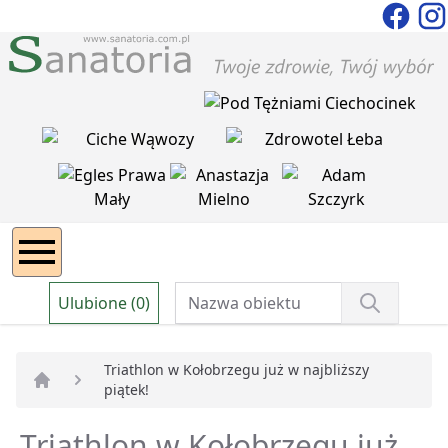
Ulubione (0)
Triathlon w Kołobrzegu już w najbliższy
piątek!
Strona główna
Triathlon w Kołobrzegu już