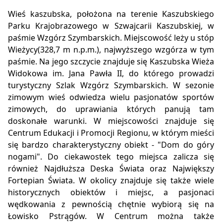
Wieś kaszubska, położona na terenie Kaszubskiego
Parku Krajobrazowego w Szwajcarii Kaszubskiej, w
paśmie Wzgórz Szymbarskich. Miejscowość leży u stóp
Wieżycy(328,7 m n.p.m.), najwyższego wzgórza w tym
paśmie. Na jego szczycie znajduje się Kaszubska Wieża
Widokowa im. Jana Pawła II, do którego prowadzi
turystyczny Szlak Wzgórz Szymbarskich. W sezonie
zimowym wieś odwiedza wielu pasjonatów sportów
zimowych, do uprawiania których panują tam
doskonałe warunki. W miejscowości znajduje się
Centrum Edukacji i Promocji Regionu, w którym mieści
się bardzo charakterystyczny obiekt - "Dom do góry
nogami". Do ciekawostek tego miejsca zalicza się
również Najdłuższa Deska Świata oraz Największy
Fortepian Świata. W okolicy znajduje się także wiele
historycznych obiektów i miejsc, a pasjonaci
wędkowania z pewnością chętnie wybiorą się na
Łowisko Pstrągów. W Centrum można także