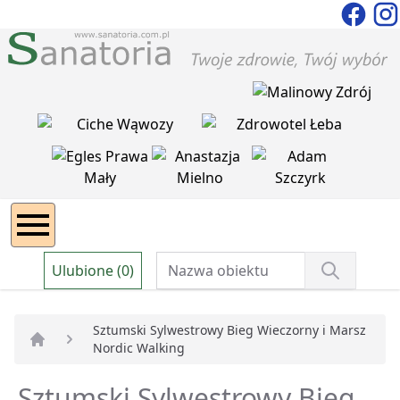
Ulubione (0)
Sztumski Sylwestrowy Bieg Wieczorny i Marsz
Nordic Walking
Strona główna
Sztumski Sylwestrowy Bieg