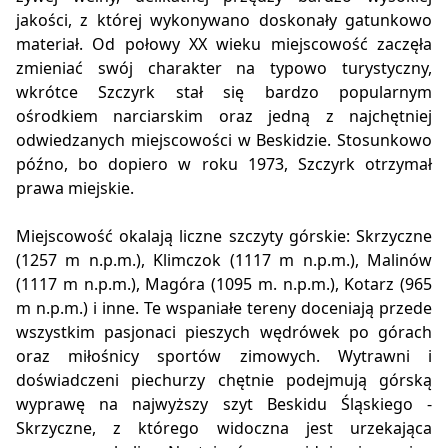
jakości, z której wykonywano doskonały gatunkowo
materiał. Od połowy XX wieku miejscowość zaczęła
zmieniać swój charakter na typowo turystyczny,
wkrótce Szczyrk stał się bardzo popularnym
ośrodkiem narciarskim oraz jedną z najchętniej
odwiedzanych miejscowości w Beskidzie. Stosunkowo
późno, bo dopiero w roku 1973, Szczyrk otrzymał
prawa miejskie.
Miejscowość okalają liczne szczyty górskie: Skrzyczne
(1257 m n.p.m.), Klimczok (1117 m n.p.m.), Malinów
(1117 m n.p.m.), Magóra (1095 m. n.p.m.), Kotarz (965
m n.p.m.) i inne. Te wspaniałe tereny doceniają przede
wszystkim pasjonaci pieszych wędrówek po górach
oraz miłośnicy sportów zimowych. Wytrawni i
doświadczeni piechurzy chętnie podejmują górską
wyprawę na najwyższy szyt Beskidu Śląskiego -
Skrzyczne, z którego widoczna jest urzekająca