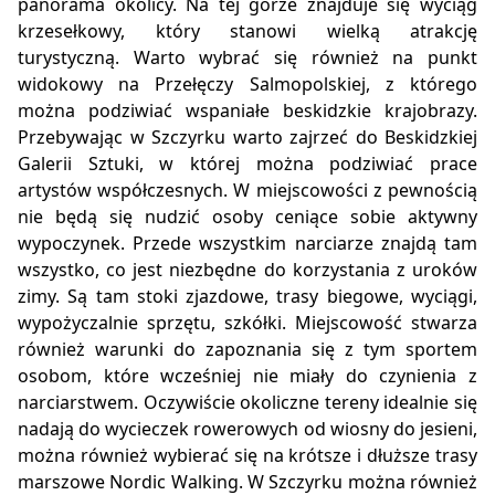
panorama okolicy. Na tej górze znajduje się wyciąg
krzesełkowy, który stanowi wielką atrakcję
turystyczną. Warto wybrać się również na punkt
widokowy na Przełęczy Salmopolskiej, z którego
można podziwiać wspaniałe beskidzkie krajobrazy.
Przebywając w Szczyrku warto zajrzeć do Beskidzkiej
Galerii Sztuki, w której można podziwiać prace
artystów współczesnych. W miejscowości z pewnością
nie będą się nudzić osoby ceniące sobie aktywny
wypoczynek. Przede wszystkim narciarze znajdą tam
wszystko, co jest niezbędne do korzystania z uroków
zimy. Są tam stoki zjazdowe, trasy biegowe, wyciągi,
wypożyczalnie sprzętu, szkółki. Miejscowość stwarza
również warunki do zapoznania się z tym sportem
osobom, które wcześniej nie miały do czynienia z
narciarstwem. Oczywiście okoliczne tereny idealnie się
nadają do wycieczek rowerowych od wiosny do jesieni,
można również wybierać się na krótsze i dłuższe trasy
marszowe Nordic Walking. W Szczyrku można również