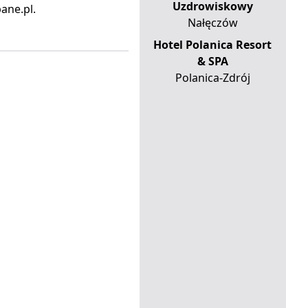
Uzdrowiskowy
ane.pl.
Nałęczów
Hotel Polanica Resort
& SPA
Polanica-Zdrój