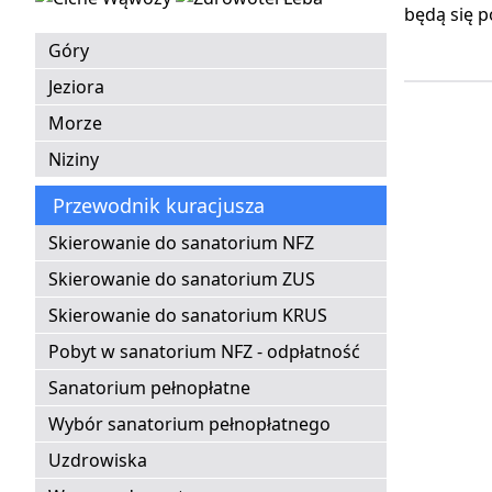
będą się p
Góry
Jeziora
Morze
Niziny
Przewodnik kuracjusza
Skierowanie do sanatorium NFZ
Skierowanie do sanatorium ZUS
Skierowanie do sanatorium KRUS
Pobyt w sanatorium NFZ - odpłatność
Sanatorium pełnopłatne
Wybór sanatorium pełnopłatnego
Uzdrowiska