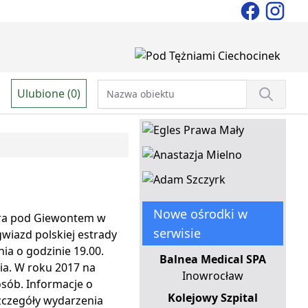
Ulubione (0)
Nowe ośrodki w
stra pod Giewontem w
serwisie
wiazd polskiej estrady
ia o godzinie 19.00.
Balnea Medical SPA
ia. W roku 2017 na
Inowrocław
sób. Informacje o
Kolejowy Szpital
zczegóły wydarzenia