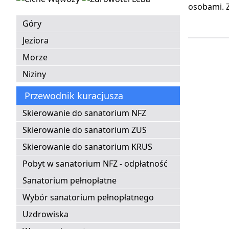
osobami. 
Góry
Jeziora
Morze
Niziny
Przewodnik kuracjusza
Skierowanie do sanatorium NFZ
Skierowanie do sanatorium ZUS
Skierowanie do sanatorium KRUS
Pobyt w sanatorium NFZ - odpłatność
Sanatorium pełnopłatne
Wybór sanatorium pełnopłatnego
Uzdrowiska