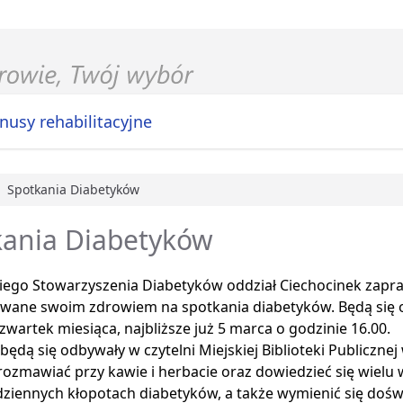
nusy rehabilitacyjne
Spotkania Diabetyków
główna
kania Diabetyków
kiego Stowarzyszenia Diabetyków oddział Ciechocinek zapr
owane swoim zdrowiem na spotkania diabetyków. Będą się 
zwartek miesiąca, najbliższe już 5 marca o godzinie 16.00.
będą się odbywały w czytelni Miejskiej Biblioteki Publicznej
zmawiać przy kawie i herbacie oraz dowiedzieć się wielu 
odziennych kłopotach diabetyków, a także wymienić się doś