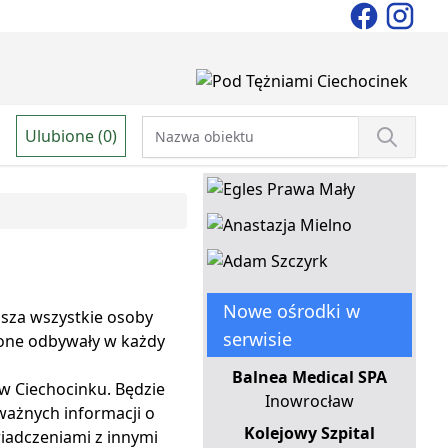
Ulubione (0)
Nowe ośrodki w
asza wszystkie osoby
serwisie
one odbywały w każdy
Balnea Medical SPA
 w Ciechocinku. Będzie
Inowrocław
ważnych informacji o
Kolejowy Szpital
wiadczeniami z innymi