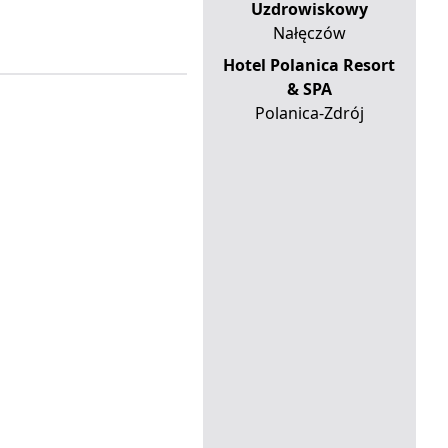
Uzdrowiskowy
Nałęczów
Hotel Polanica Resort
& SPA
Polanica-Zdrój