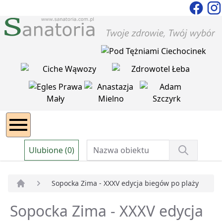
Ulubione (0)
Sopocka Zima - XXXV edycja biegów po plaży
Strona główna
Sopocka Zima - XXXV edycja